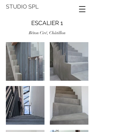
STUDIO SPL
ESCALIER 1
Béton Ciré, Châtillon